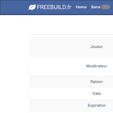
Home
Bans
49
Joueur
Modérateur
Raison
Date
Expiration