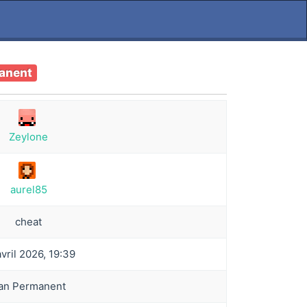
anent
Zeylone
aurel85
cheat
avril 2026, 19:39
an Permanent